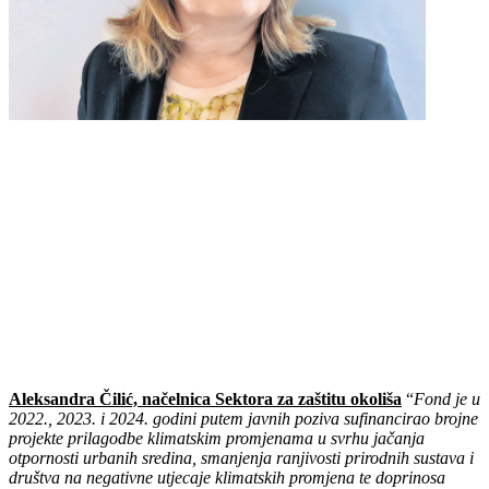
Aleksandra Čilić, načelnica Sektora za zaštitu okoliša
“
Fond je u
2022., 2023. i 2024. godini putem javnih poziva sufinancirao brojne
projekte prilagodbe klimatskim promjenama u svrhu jačanja
otpornosti urbanih sredina, smanjenja ranjivosti prirodnih sustava i
društva na negativne utjecaje klimatskih promjena te doprinosa