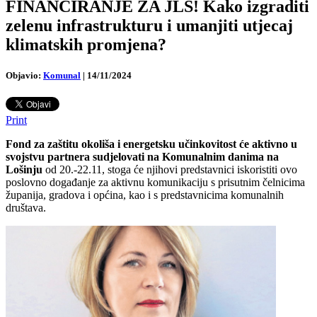
FINANCIRANJE ZA JLS! Kako izgraditi
zelenu infrastrukturu i umanjiti utjecaj
klimatskih promjena?
Objavio:
Komunal
|
14/11/2024
Print
Fond za zaštitu okoliša i energetsku učinkovitost će aktivno u
svojstvu partnera sudjelovati na Komunalnim danima na
Lošinju
od 20.-22.11, stoga će njihovi predstavnici iskoristiti ovo
poslovno događanje za aktivnu komunikaciju s prisutnim čelnicima
županija, gradova i općina, kao i s predstavnicima komunalnih
društava.