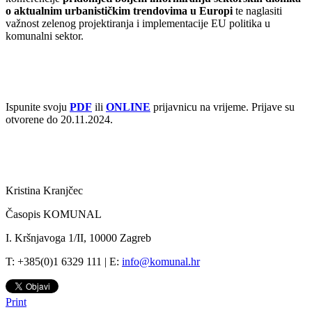
o aktualnim urbanističkim trendovima u Europi
te naglasiti
važnost zelenog projektiranja i implementacije EU politika u
komunalni sektor.
Ispunite svoju
PDF
ili
ONLINE
prijavnicu na vrijeme. Prijave su
otvorene do 20.11.2024.
Kristina Kranjčec
Časopis KOMUNAL
I. Kršnjavoga 1/II, 10000 Zagreb
T: +385(0)1 6329 111 | E:
info@komunal.hr
Print