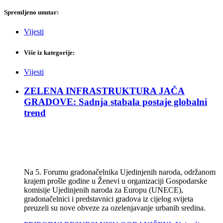
Spremljeno unutar:
Vijesti
Više iz kategorije:
Vijesti
ZELENA INFRASTRUKTURA JAČA
GRADOVE: Sadnja stabala postaje globalni
trend
Na 5. Forumu gradonačelnika Ujedinjenih naroda, održanom
krajem prošle godine u Ženevi u organizaciji Gospodarske
komisije Ujedinjenih naroda za Europu (UNECE),
gradonačelnici i predstavnici gradova iz cijelog svijeta
preuzeli su nove obveze za ozelenjavanje urbanih sredina.