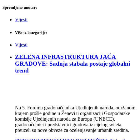
Spremljeno unutar:
Vijesti
Više iz kategorije:
Vijesti
ZELENA INFRASTRUKTURA JAČA
GRADOVE: Sadnja stabala postaje globalni
trend
Na 5. Forumu gradonačelnika Ujedinjenih naroda, održanom
krajem prošle godine u Ženevi u organizaciji Gospodarske
komisije Ujedinjenih naroda za Europu (UNECE),
gradonačelnici i predstavnici gradova iz cijelog svijeta
preuzeli su nove obveze za ozelenjavanje urbanih sredina.