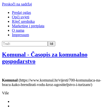
Preskoči na sadržaj
Predaj oglas
Opći uvjeti
Riječ urednika
Marketing i pretplata
O nama
Impressum
Idi
Komunal
-
Časopis za komunalno
gospodarstvo
Komunal
(https://www.komunal.hr/vijesti/700-komunalaca-na-
bracu-kako-brendirati-vodu-kroz-ugostiteljstvo-i-turizam/)
Više