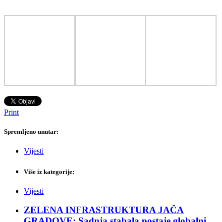
Print
Spremljeno unutar:
Vijesti
Više iz kategorije:
Vijesti
ZELENA INFRASTRUKTURA JAČA
GRADOVE: Sadnja stabala postaje globalni