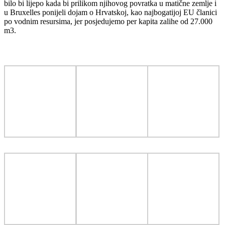
bilo bi lijepo kada bi prilikom njihovog povratka u matične zemlje i
u Bruxelles ponijeli dojam o Hrvatskoj, kao najbogatijoj EU članici
po vodnim resursima, jer posjedujemo per kapita zalihe od 27.000
m3.