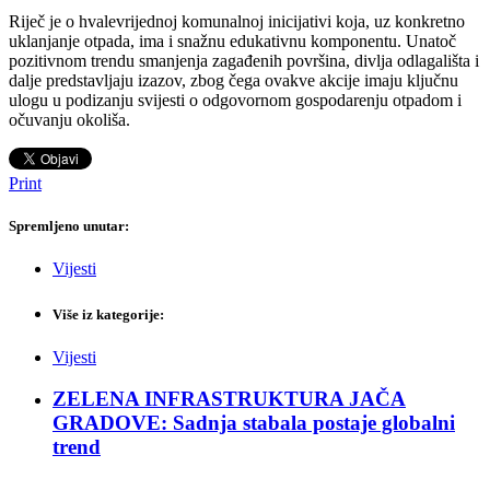
Riječ je o hvalevrijednoj komunalnoj inicijativi koja, uz konkretno
uklanjanje otpada, ima i snažnu edukativnu komponentu. Unatoč
pozitivnom trendu smanjenja zagađenih površina, divlja odlagališta i
dalje predstavljaju izazov, zbog čega ovakve akcije imaju ključnu
ulogu u podizanju svijesti o odgovornom gospodarenju otpadom i
očuvanju okoliša.
Print
Spremljeno unutar:
Vijesti
Više iz kategorije:
Vijesti
ZELENA INFRASTRUKTURA JAČA
GRADOVE: Sadnja stabala postaje globalni
trend