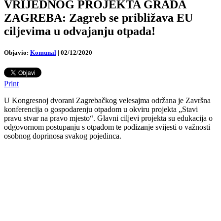
VRIJEDNOG PROJEKTA GRADA
ZAGREBA: Zagreb se približava EU
ciljevima u odvajanju otpada!
Objavio:
Komunal
|
02/12/2020
Print
U Kongresnoj dvorani Zagrebačkog velesajma održana je Završna
konferencija o gospodarenju otpadom u okviru projekta „Stavi
pravu stvar na pravo mjesto“. Glavni ciljevi projekta su edukacija o
odgovornom postupanju s otpadom te podizanje svijesti o važnosti
osobnog doprinosa svakog pojedinca.