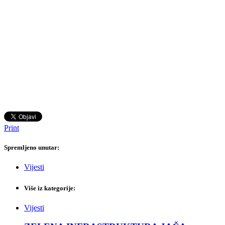
Print
Spremljeno unutar:
Vijesti
Više iz kategorije:
Vijesti