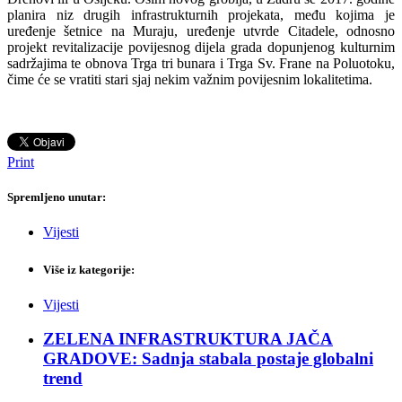
planira niz drugih infrastrukturnih projekata, među kojima je
uređenje šetnice na Muraju, uređenje utvrde Citadele, odnosno
projekt revitalizacije povijesnog dijela grada dopunjenog kulturnim
sadržajima te obnova Trga tri bunara i Trga Sv. Frane na Poluotoku,
čime će se vratiti stari sjaj nekim važnim povijesnim lokalitetima.
Print
Spremljeno unutar:
Vijesti
Više iz kategorije:
Vijesti
ZELENA INFRASTRUKTURA JAČA
GRADOVE: Sadnja stabala postaje globalni
trend