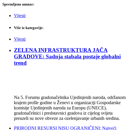
Spremljeno unutar:
Vijesti
Više iz kategorije:
Vijesti
ZELENA INFRASTRUKTURA JAČA
GRADOVE: Sadnja stabala postaje globalni
trend
Na 5. Forumu gradonačelnika Ujedinjenih naroda, održanom
krajem prošle godine u Ženevi u organizaciji Gospodarske
komisije Ujedinjenih naroda za Europu (UNECE),
gradonačelnici i predstavnici gradova iz cijelog svijeta
preuzeli su nove obveze za ozelenjavanje urbanih sredina.
PRIRODNI RESURSI NISU OGRANIČENI: Najveći