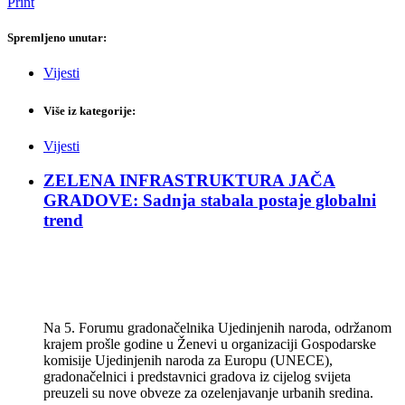
Print
Spremljeno unutar:
Vijesti
Više iz kategorije:
Vijesti
ZELENA INFRASTRUKTURA JAČA
GRADOVE: Sadnja stabala postaje globalni
trend
Na 5. Forumu gradonačelnika Ujedinjenih naroda, održanom
krajem prošle godine u Ženevi u organizaciji Gospodarske
komisije Ujedinjenih naroda za Europu (UNECE),
gradonačelnici i predstavnici gradova iz cijelog svijeta
preuzeli su nove obveze za ozelenjavanje urbanih sredina.