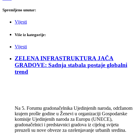
Spremljeno unutar:
Vijesti
Više iz kategorije:
Vijesti
ZELENA INFRASTRUKTURA JAČA
GRADOVE: Sadnja stabala postaje globalni
trend
Na 5. Forumu gradonačelnika Ujedinjenih naroda, održanom
krajem prošle godine u Ženevi u organizaciji Gospodarske
komisije Ujedinjenih naroda za Europu (UNECE),
gradonačelnici i predstavnici gradova iz cijelog svijeta
preuzeli su nove obveze za ozelenjavanje urbanih sredina.