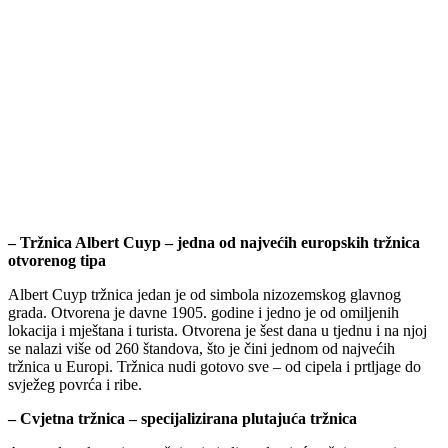
– Tržnica Albert Cuyp – jedna od najvećih europskih tržnica
otvorenog tipa
Albert Cuyp tržnica jedan je od simbola nizozemskog glavnog
grada. Otvorena je davne 1905. godine i jedno je od omiljenih
lokacija i mještana i turista. Otvorena je šest dana u tjednu i na njoj
se nalazi više od 260 štandova, što je čini jednom od najvećih
tržnica u Europi. Tržnica nudi gotovo sve – od cipela i prtljage do
svježeg povrća i ribe.
–
Cvjetna tržnica – specijalizirana plutajuća tržnica