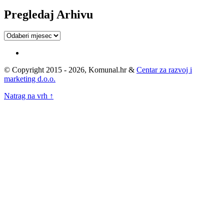
Pregledaj Arhivu
Pregledaj
Arhivu
© Copyright 2015 - 2026, Komunal.hr &
Centar za razvoj i
marketing d.o.o.
Natrag na vrh ↑