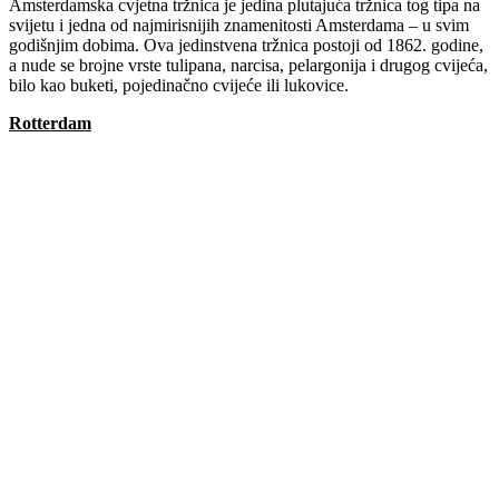
Amsterdamska cvjetna tržnica je jedina plutajuća tržnica tog tipa na
svijetu i jedna od najmirisnijih znamenitosti Amsterdama – u svim
godišnjim dobima. Ova jedinstvena tržnica postoji od 1862. godine,
a nude se brojne vrste tulipana, narcisa, pelargonija i drugog cvijeća,
bilo kao buketi, pojedinačno cvijeće ili lukovice.
Rotterdam