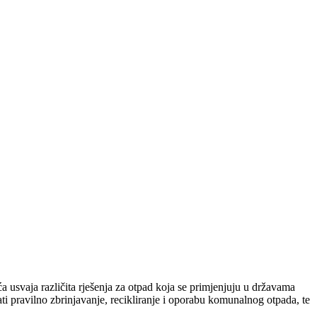
 usvaja različita rješenja za otpad koja se primjenjuju u državama
i pravilno zbrinjavanje, recikliranje i oporabu komunalnog otpada, te