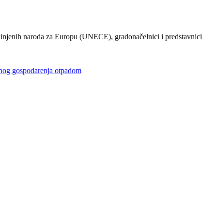
injenih naroda za Europu (UNECE), gradonačelnici i predstavnici
gospodarenja otpadom