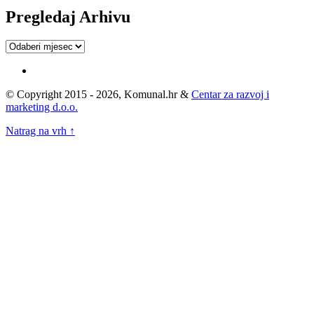
Pregledaj Arhivu
Pregledaj
Arhivu
© Copyright 2015 - 2026, Komunal.hr &
Centar za razvoj i
marketing d.o.o.
Natrag na vrh ↑