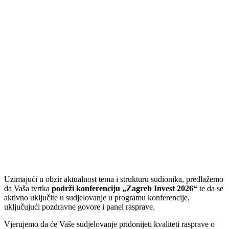
Uzimajući u obzir aktualnost tema i strukturu sudionika, predlažemo
da Vaša tvrtka
podrži konferenciju „Zagreb Invest 2026“
te da se
aktivno uključite u sudjelovanje u programu konferencije,
uključujući pozdravne govore i panel rasprave.
Vjerujemo da će Vaše sudjelovanje pridonijeti kvaliteti rasprave o