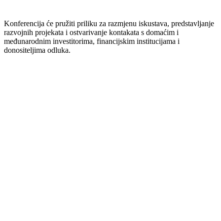
Konferencija će pružiti priliku za razmjenu iskustava, predstavljanje
razvojnih projekata i ostvarivanje kontakata s domaćim i
međunarodnim investitorima, financijskim institucijama i
donositeljima odluka.