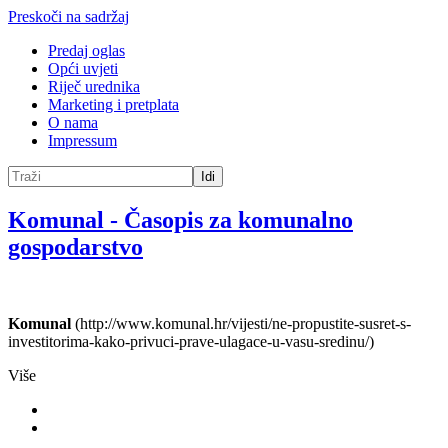
Preskoči na sadržaj
Predaj oglas
Opći uvjeti
Riječ urednika
Marketing i pretplata
O nama
Impressum
Idi
Komunal
-
Časopis za komunalno
gospodarstvo
Komunal
(http://www.komunal.hr/vijesti/ne-propustite-susret-s-
investitorima-kako-privuci-prave-ulagace-u-vasu-sredinu/)
Više