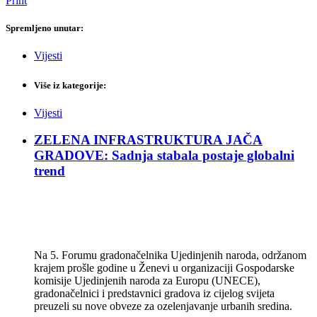
Print
Spremljeno unutar:
Vijesti
Više iz kategorije:
Vijesti
ZELENA INFRASTRUKTURA JAČA
GRADOVE: Sadnja stabala postaje globalni
trend
Na 5. Forumu gradonačelnika Ujedinjenih naroda, održanom
krajem prošle godine u Ženevi u organizaciji Gospodarske
komisije Ujedinjenih naroda za Europu (UNECE),
gradonačelnici i predstavnici gradova iz cijelog svijeta
preuzeli su nove obveze za ozelenjavanje urbanih sredina.