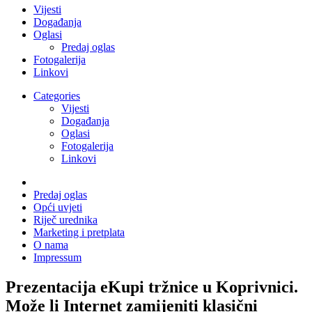
Vijesti
Događanja
Oglasi
Predaj oglas
Fotogalerija
Linkovi
Categories
Vijesti
Događanja
Oglasi
Fotogalerija
Linkovi
Predaj oglas
Opći uvjeti
Riječ urednika
Marketing i pretplata
O nama
Impressum
Prezentacija eKupi tržnice u Koprivnici.
Može li Internet zamijeniti klasični