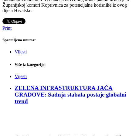
Županijskoj komori Koprivnica za potencijalne korisnike iz ovog
dijela Hrvatske.
Print
Spremljeno unutar:
Vijesti
Više iz kategorije:
Vijesti
ZELENA INFRASTRUKTURA JAČA
GRADOVE: Sadnja stabala postaje globalni
trend