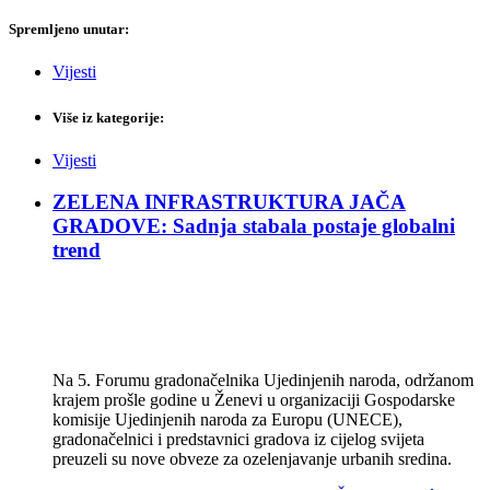
Spremljeno unutar:
Vijesti
Više iz kategorije:
Vijesti
ZELENA INFRASTRUKTURA JAČA
GRADOVE: Sadnja stabala postaje globalni
trend
Na 5. Forumu gradonačelnika Ujedinjenih naroda, održanom
krajem prošle godine u Ženevi u organizaciji Gospodarske
komisije Ujedinjenih naroda za Europu (UNECE),
gradonačelnici i predstavnici gradova iz cijelog svijeta
preuzeli su nove obveze za ozelenjavanje urbanih sredina.