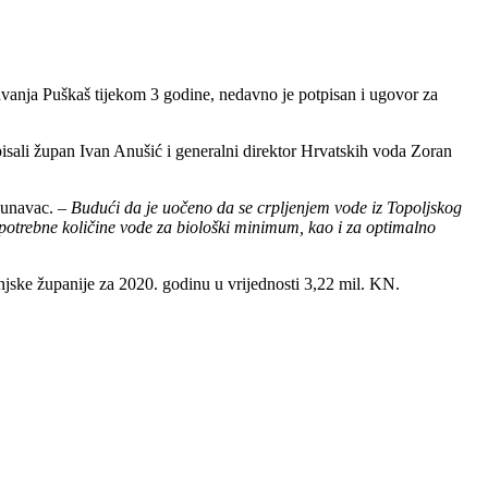
vanja Puškaš tijekom 3 godine, nedavno je potpisan i ugovor za
isali župan Ivan Anušić i generalni direktor Hrvatskih voda Zoran
Dunavac. –
Budući da je uočeno da se crpljenjem vode iz Topoljskog
otrebne količine vode za biološki minimum, kao i za optimalno
njske županije za 2020. godinu u vrijednosti 3,22 mil. KN.