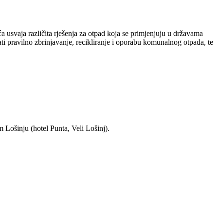
 usvaja različita rješenja za otpad koja se primjenjuju u državama
i pravilno zbrinjavanje, recikliranje i oporabu komunalnog otpada, te
 Lošinju (hotel Punta, Veli Lošinj).