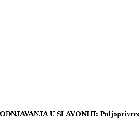
AVANJA U SLAVONIJI: Poljoprivredna g