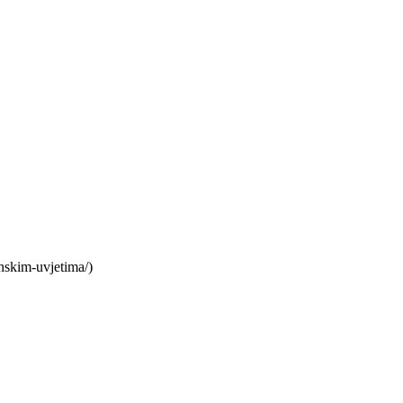
nskim-uvjetima/)