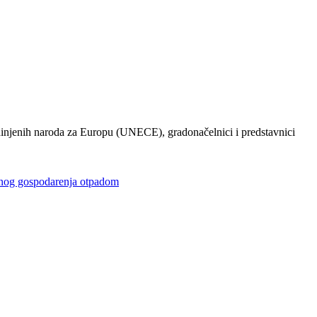
injenih naroda za Europu (UNECE), gradonačelnici i predstavnici
gospodarenja otpadom