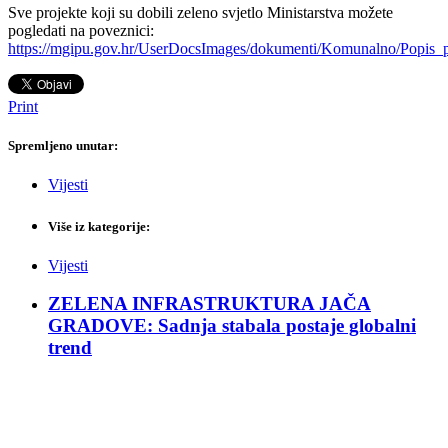
Sve projekte koji su dobili zeleno svjetlo Ministarstva možete
pogledati na poveznici:
https://mgipu.gov.hr/UserDocsImages/dokumenti/Komunalno/Popis
Print
Spremljeno unutar:
Vijesti
Više iz kategorije:
Vijesti
ZELENA INFRASTRUKTURA JAČA
GRADOVE: Sadnja stabala postaje globalni
trend