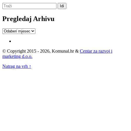
Pregledaj Arhivu
Pregledaj
Arhivu
© Copyright 2015 - 2026, Komunal.hr &
Centar za razvoj i
marketing d.o.o.
Natrag na vrh ↑