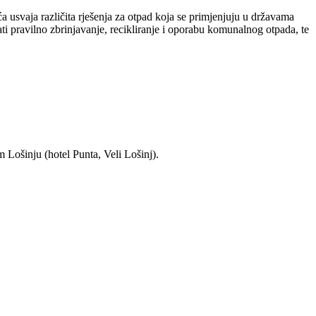
 usvaja različita rješenja za otpad koja se primjenjuju u državama
i pravilno zbrinjavanje, recikliranje i oporabu komunalnog otpada, te
 Lošinju (hotel Punta, Veli Lošinj).