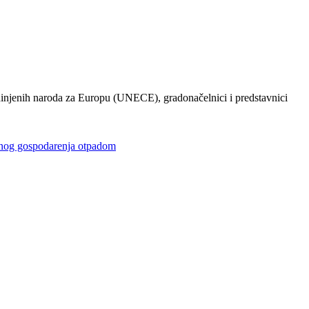
injenih naroda za Europu (UNECE), gradonačelnici i predstavnici
gospodarenja otpadom