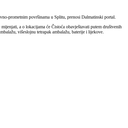
 javno-prometnim površinama u Splitu, prenosi Dalmatinski portal.
e mijenjati, a o lokacijama će Čistoća obavještavati putem društvenih
mbalažu, višeslojnu tetrapak ambalažu, baterije i lijekove.