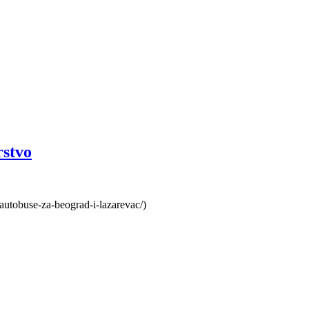
rstvo
autobuse-za-beograd-i-lazarevac/)