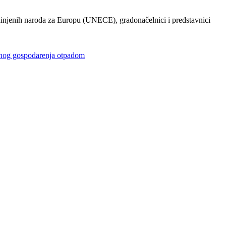
injenih naroda za Europu (UNECE), gradonačelnici i predstavnici
gospodarenja otpadom