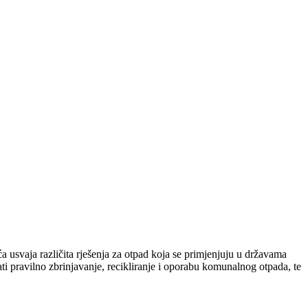
 usvaja različita rješenja za otpad koja se primjenjuju u državama
i pravilno zbrinjavanje, recikliranje i oporabu komunalnog otpada, te