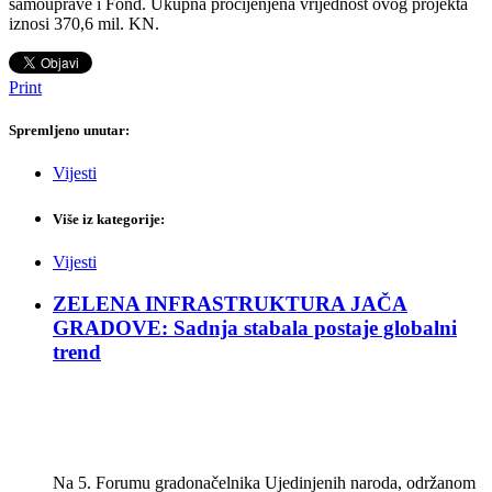
samouprave i Fond. Ukupna procijenjena vrijednost ovog projekta
iznosi 370,6 mil. KN.
Print
Spremljeno unutar:
Vijesti
Više iz kategorije:
Vijesti
ZELENA INFRASTRUKTURA JAČA
GRADOVE: Sadnja stabala postaje globalni
trend
Na 5. Forumu gradonačelnika Ujedinjenih naroda, održanom