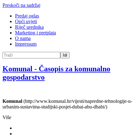
Preskoči na sadržaj
Predaj oglas
Opći uvjeti
Riječ urednika
Marketing i pretplata
O nama
Impressum
Idi
Komunal
-
Časopis za komunalno
gospodarstvo
Komunal
(http://www.komunal.hr/vijesti/napredne-tehnologije-u-
urbanim-sustavima-studijski-posjet-dubai-abu-dhabi/)
Više