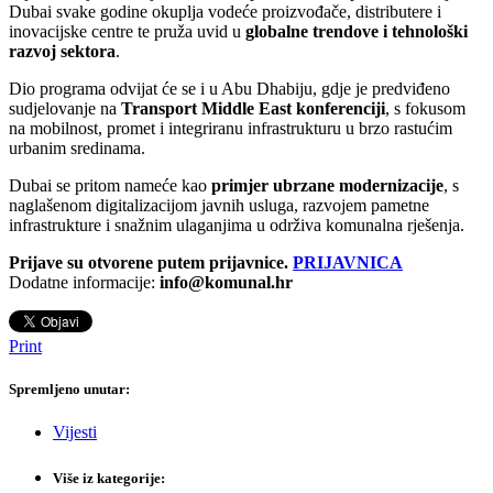
Dubai svake godine okuplja vodeće proizvođače, distributere i
inovacijske centre te pruža uvid u
globalne trendove i tehnološki
razvoj sektora
.
Dio programa odvijat će se i u Abu Dhabiju, gdje je predviđeno
sudjelovanje na
Transport Middle East konferenciji
, s fokusom
na mobilnost, promet i integriranu infrastrukturu u brzo rastućim
urbanim sredinama.
Dubai se pritom nameće kao
primjer ubrzane modernizacije
, s
naglašenom digitalizacijom javnih usluga, razvojem pametne
infrastrukture i snažnim ulaganjima u održiva komunalna rješenja.
Prijave su otvorene putem prijavnice.
PRIJAVNICA
Dodatne informacije:
info@komunal.hr
Print
Spremljeno unutar:
Vijesti
Više iz kategorije: