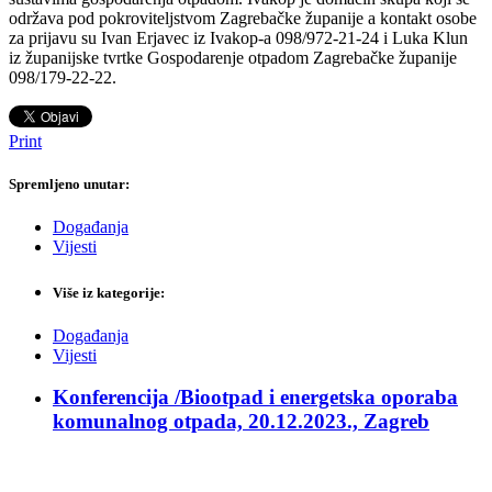
održava pod pokroviteljstvom Zagrebačke županije a kontakt osobe
za prijavu su Ivan Erjavec iz Ivakop-a 098/972-21-24 i Luka Klun
iz županijske tvrtke Gospodarenje otpadom Zagrebačke županije
098/179-22-22.
Print
Spremljeno unutar:
Događanja
Vijesti
Više iz kategorije:
Događanja
Vijesti
Konferencija /Biootpad i energetska oporaba
komunalnog otpada, 20.12.2023., Zagreb