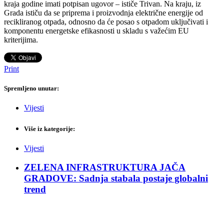
kraja godine imati potpisan ugovor – ističe Trivan. Na kraju, iz
Grada ističu da se priprema i proizvodnja električne energije od
recikliranog otpada, odnosno da će posao s otpadom uključivati i
komponentu energetske efikasnosti u skladu s važećim EU
kriterijima.
Print
Spremljeno unutar:
Vijesti
Više iz kategorije:
Vijesti
ZELENA INFRASTRUKTURA JAČA
GRADOVE: Sadnja stabala postaje globalni
trend