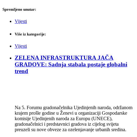
Spremljeno unutar:
Vijesti
Više iz kategorije:
Vijesti
ZELENA INFRASTRUKTURA JAČA
GRADOVE: Sadnja stabala postaje globalni
trend
Na 5. Forumu gradonačelnika Ujedinjenih naroda, održanom
krajem prošle godine u Ženevi u organizaciji Gospodarske
komisije Ujedinjenih naroda za Europu (UNECE),
gradonačelnici i predstavnici gradova iz cijelog svijeta
preuzeli su nove obveze za ozelenjavanje urbanih sredina.