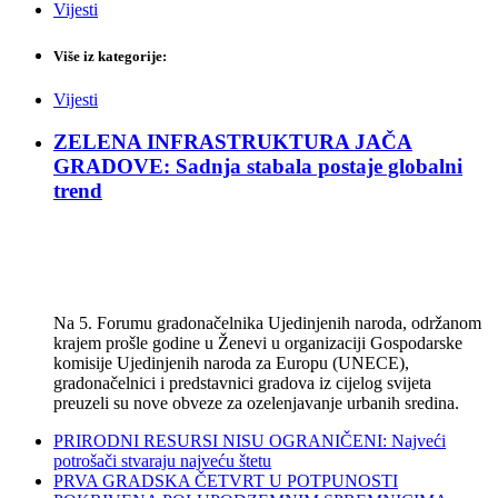
Vijesti
Više iz kategorije:
Vijesti
ZELENA INFRASTRUKTURA JAČA
GRADOVE: Sadnja stabala postaje globalni
trend
Na 5. Forumu gradonačelnika Ujedinjenih naroda, održanom
krajem prošle godine u Ženevi u organizaciji Gospodarske
komisije Ujedinjenih naroda za Europu (UNECE),
gradonačelnici i predstavnici gradova iz cijelog svijeta
preuzeli su nove obveze za ozelenjavanje urbanih sredina.
PRIRODNI RESURSI NISU OGRANIČENI: Najveći
potrošači stvaraju najveću štetu
PRVA GRADSKA ČETVRT U POTPUNOSTI