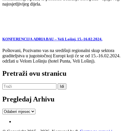
najosjetljivijeg dijela.
KONFERENCIJA ADRIA BAU – Veli Lošinj, 15.-16.02.2024.
Poštovani, Pozivamo vas na središnji regionalni skup sektora
graditeljstva u jugoistočnoj Europi koji će se od 15.-16.02.2024.
održati u Velom Lošinju (hotel Punta, Veli Lošinj).
Pretraži ovu stranicu
Pregledaj Arhivu
Pregledaj
Arhivu