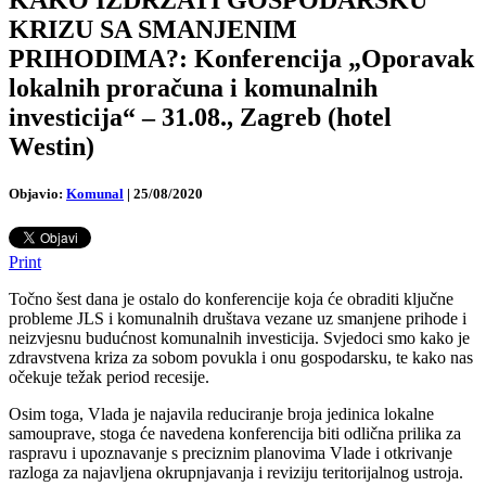
KRIZU SA SMANJENIM
PRIHODIMA?: Konferencija „Oporavak
lokalnih proračuna i komunalnih
investicija“ – 31.08., Zagreb (hotel
Westin)
Objavio:
Komunal
|
25/08/2020
Print
Točno šest dana je ostalo do konferencije koja će obraditi ključne
probleme JLS i komunalnih društava vezane uz smanjene prihode i
neizvjesnu budućnost komunalnih investicija. Svjedoci smo kako je
zdravstvena kriza za sobom povukla i onu gospodarsku, te kako nas
očekuje težak period recesije.
Osim toga, Vlada je najavila reduciranje broja jedinica lokalne
samouprave, stoga će navedena konferencija biti odlična prilika za
raspravu i upoznavanje s preciznim planovima Vlade i otkrivanje
razloga za najavljena okrupnjavanja i reviziju teritorijalnog ustroja.