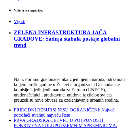
Više iz kategorije:
Vijesti
ZELENA INFRASTRUKTURA JAČA
GRADOVE: Sadnja stabala postaje globalni
trend
Na 5. Forumu gradonačelnika Ujedinjenih naroda, održanom
krajem prošle godine u Ženevi u organizaciji Gospodarske
komisije Ujedinjenih naroda za Europu (UNECE),
gradonačelnici i predstavnici gradova iz cijelog svijeta
preuzeli su nove obveze za ozelenjavanje urbanih sredina.
PRIRODNI RESURSI NISU OGRANIČENI: Najveći
potrošači stvaraju najveću štetu
PRVA GRADSKA ČETVRT U POTPUNOSTI
POKRIVENA POLUPODZEMNIM SPREMNICIMA: