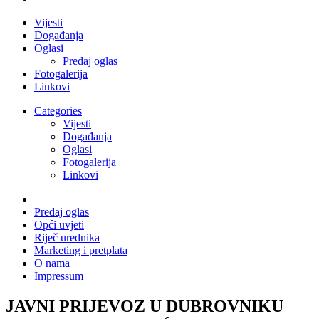
Vijesti
Događanja
Oglasi
Predaj oglas
Fotogalerija
Linkovi
Categories
Vijesti
Događanja
Oglasi
Fotogalerija
Linkovi
Predaj oglas
Opći uvjeti
Riječ urednika
Marketing i pretplata
O nama
Impressum
JAVNI PRIJEVOZ U DUBROVNIKU