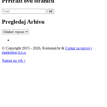
Pretraži ovu stranicu
Pregledaj Arhivu
Pregledaj
Arhivu
© Copyright 2015 - 2026, Komunal.hr &
Centar za razvoj i
marketing d.o.o.
Natrag na vrh ↑