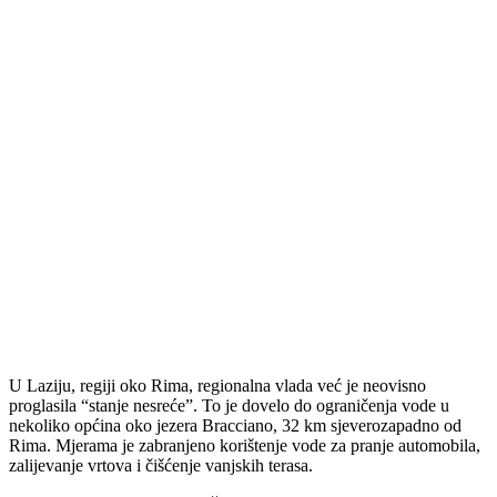
U Laziju, regiji oko Rima, regionalna vlada već je neovisno
proglasila “stanje nesreće”. To je dovelo do ograničenja vode u
nekoliko općina oko jezera Bracciano, 32 km sjeverozapadno od
Rima. Mjerama je zabranjeno korištenje vode za pranje automobila,
zalijevanje vrtova i čišćenje vanjskih terasa.