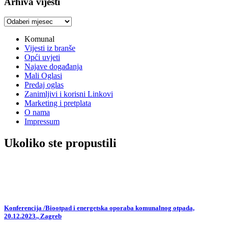
Arhiva vijesti
Arhiva
vijesti
Komunal
Vijesti iz branše
Opći uvjeti
Najave događanja
Mali Oglasi
Predaj oglas
Zanimljivi i korisni Linkovi
Marketing i pretplata
O nama
Impressum
Ukoliko ste propustili
Konferencija /Biootpad i energetska oporaba komunalnog otpada,
20.12.2023., Zagreb