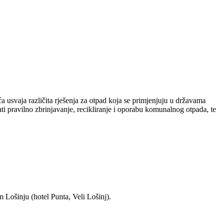
 usvaja različita rješenja za otpad koja se primjenjuju u državama
i pravilno zbrinjavanje, recikliranje i oporabu komunalnog otpada, te
 Lošinju (hotel Punta, Veli Lošinj).