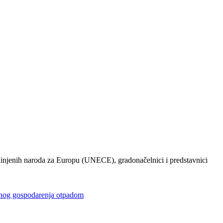
injenih naroda za Europu (UNECE), gradonačelnici i predstavnici
gospodarenja otpadom