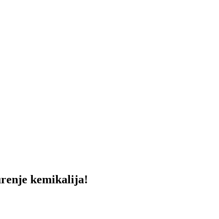
renje kemikalija!