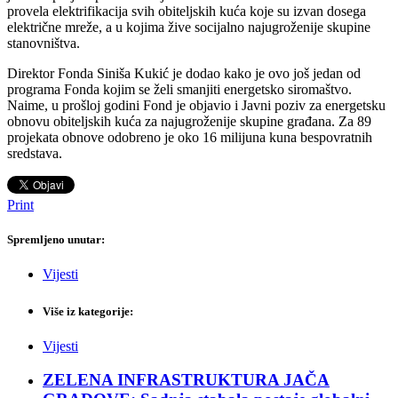
provela elektrifikacija svih obiteljskih kuća koje su izvan dosega
električne mreže, a u kojima žive socijalno najugroženije skupine
stanovništva.
Direktor Fonda Siniša Kukić je dodao kako je ovo još jedan od
programa Fonda kojim se želi smanjiti energetsko siromaštvo.
Naime, u prošloj godini Fond je objavio i Javni poziv za energetsku
obnovu obiteljskih kuća za najugroženije skupine građana. Za 89
projekata obnove odobreno je oko 16 milijuna kuna bespovratnih
sredstava.
Print
Spremljeno unutar:
Vijesti
Više iz kategorije:
Vijesti
ZELENA INFRASTRUKTURA JAČA