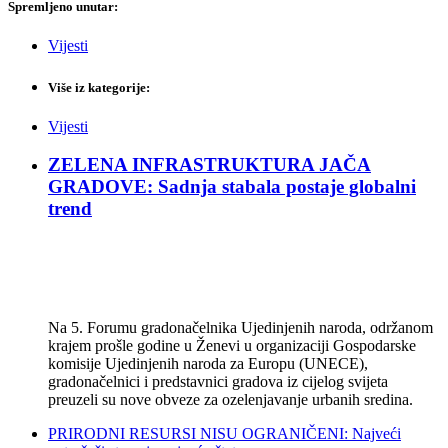
Spremljeno unutar:
Vijesti
Više iz kategorije:
Vijesti
ZELENA INFRASTRUKTURA JAČA
GRADOVE: Sadnja stabala postaje globalni
trend
Na 5. Forumu gradonačelnika Ujedinjenih naroda, održanom
krajem prošle godine u Ženevi u organizaciji Gospodarske
komisije Ujedinjenih naroda za Europu (UNECE),
gradonačelnici i predstavnici gradova iz cijelog svijeta
preuzeli su nove obveze za ozelenjavanje urbanih sredina.
PRIRODNI RESURSI NISU OGRANIČENI: Najveći