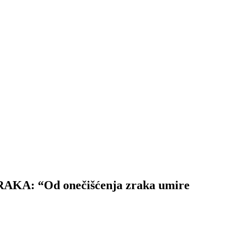
 “Od onečišćenja zraka umire