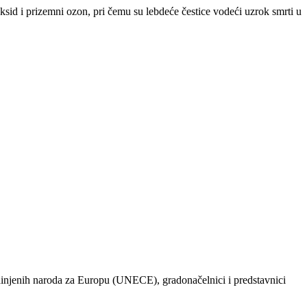
ksid i prizemni ozon, pri čemu su lebdeće čestice vodeći uzrok smrti u
injenih naroda za Europu (UNECE), gradonačelnici i predstavnici