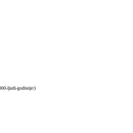
00-ljudi-godisnje/)