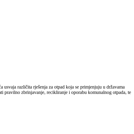
 usvaja različita rješenja za otpad koja se primjenjuju u državama
i pravilno zbrinjavanje, recikliranje i oporabu komunalnog otpada, te