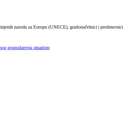
injenih naroda za Europu (UNECE), gradonačelnici i predstavnici
gospodarenja otpadom