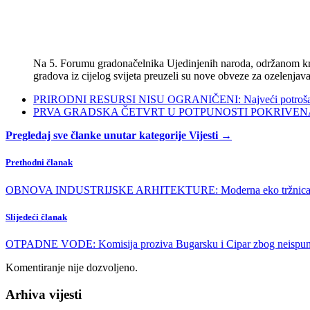
Na 5. Forumu gradonačelnika Ujedinjenih naroda, održanom kra
gradova iz cijelog svijeta preuzeli su nove obveze za ozelenjava
PRIRODNI RESURSI NISU OGRANIČENI: Najveći potrošači s
PRVA GRADSKA ČETVRT U POTPUNOSTI POKRIVENA POL
Pregledaj sve članke unutar kategorije Vijesti →
Prethodni članak
OBNOVA INDUSTRIJSKE ARHITEKTURE: Moderna eko tržnica 
Slijedeći članak
OTPADNE VODE: Komisija proziva Bugarsku i Cipar zbog neispun
Komentiranje nije dozvoljeno.
Arhiva vijesti