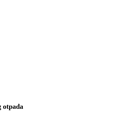
g otpada