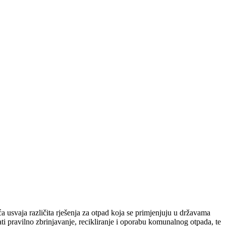
 usvaja različita rješenja za otpad koja se primjenjuju u državama
i pravilno zbrinjavanje, recikliranje i oporabu komunalnog otpada, te