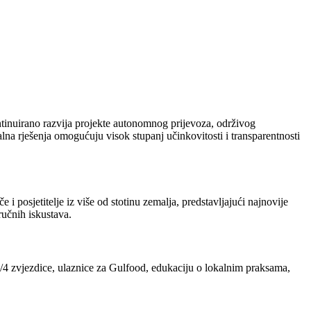
ntinuirano razvija projekte autonomnog prijevoza, održivog
lna rješenja omogućuju visok stupanj učinkovitosti i transparentnosti
i posjetitelje iz više od stotinu zemalja, predstavljajući najnovije
ručnih iskustava.
/4 zvjezdice, ulaznice za Gulfood, edukaciju o lokalnim praksama,