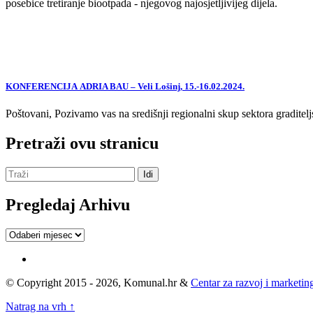
posebice tretiranje biootpada - njegovog najosjetljivijeg dijela.
KONFERENCIJA ADRIA BAU – Veli Lošinj, 15.-16.02.2024.
Poštovani, Pozivamo vas na središnji regionalni skup sektora graditelj
Pretraži ovu stranicu
Pregledaj Arhivu
Pregledaj
Arhivu
© Copyright 2015 - 2026, Komunal.hr &
Centar za razvoj i marketing
Natrag na vrh ↑