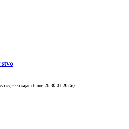
rstvo
veci-svjetski-sajam-hrane-26-30-01-2026/)