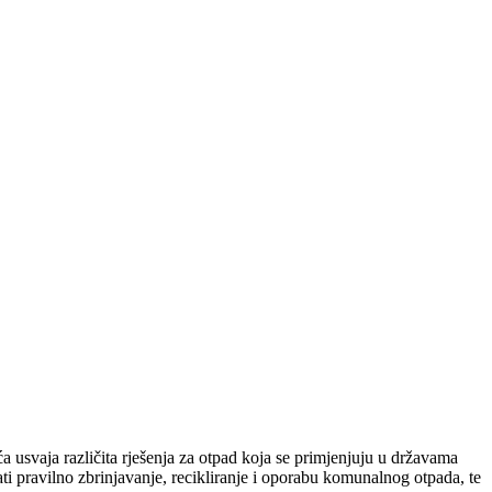
 usvaja različita rješenja za otpad koja se primjenjuju u državama
i pravilno zbrinjavanje, recikliranje i oporabu komunalnog otpada, te