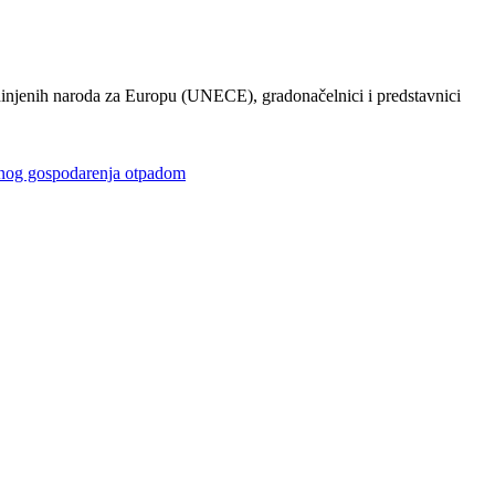
injenih naroda za Europu (UNECE), gradonačelnici i predstavnici
gospodarenja otpadom