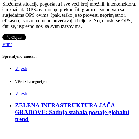
Složenost situacije pogoršava i sve veći broj mrežnih interkonektora,
što znači da OPS-ovi moraju prekoračiti granice i surađivati sa
susjednima OPS-ovima. Ipak, teško je to provesti neprimjetno i
efikasno, istovremeno ne povećavajući cijene. No, danski se OPS,
čini se, uspješno nosi sa svim izazovima.
Print
Spremljeno unutar:
Vijesti
Više iz kategorije:
Vijesti
ZELENA INFRASTRUKTURA JAČA
GRADOVE: Sadnja stabala postaje globalni
trend