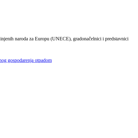
injenih naroda za Europu (UNECE), gradonačelnici i predstavnici
gospodarenja otpadom