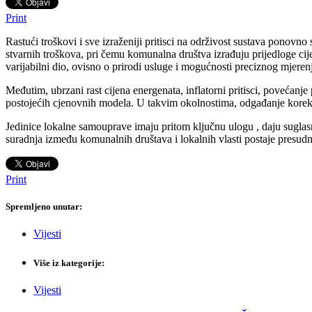
Print
Rastući troškovi i sve izraženiji pritisci na održivost sustava ponovn
stvarnih troškova, pri čemu komunalna društva izrađuju prijedloge cije
varijabilni dio, ovisno o prirodi usluge i mogućnosti preciznog mjeren
Međutim, ubrzani rast cijena energenata, inflatorni pritisci, povećan
postojećih cjenovnih modela. U takvim okolnostima, odgađanje korekcij
Jedinice lokalne samouprave imaju pritom ključnu ulogu , daju suglas
suradnja između komunalnih društava i lokalnih vlasti postaje presudn
Print
Spremljeno unutar:
Vijesti
Više iz kategorije:
Vijesti