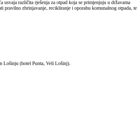
 usvaja različita rješenja za otpad koja se primjenjuju u državama
i pravilno zbrinjavanje, recikliranje i oporabu komunalnog otpada, te
 Lošinju (hotel Punta, Veli Lošinj).