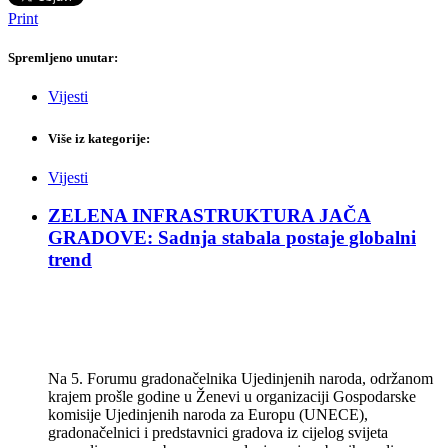
Print
Spremljeno unutar:
Vijesti
Više iz kategorije:
Vijesti
ZELENA INFRASTRUKTURA JAČA
GRADOVE: Sadnja stabala postaje globalni
trend
Na 5. Forumu gradonačelnika Ujedinjenih naroda, održanom
krajem prošle godine u Ženevi u organizaciji Gospodarske
komisije Ujedinjenih naroda za Europu (UNECE),
gradonačelnici i predstavnici gradova iz cijelog svijeta