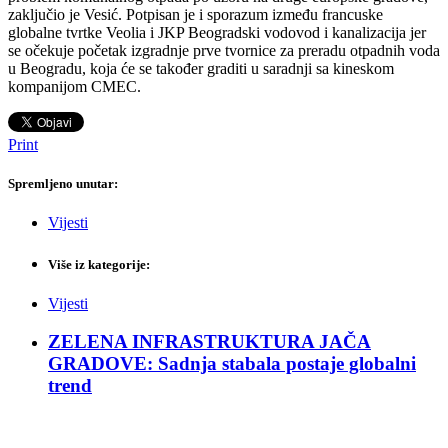
zaključio je Vesić. Potpisan je i sporazum između francuske
globalne tvrtke Veolia i JKP Beogradski vodovod i kanalizacija jer
se očekuje početak izgradnje prve tvornice za preradu otpadnih voda
u Beogradu, koja će se također graditi u saradnji sa kineskom
kompanijom CMEC.
Print
Spremljeno unutar:
Vijesti
Više iz kategorije:
Vijesti
ZELENA INFRASTRUKTURA JAČA
GRADOVE: Sadnja stabala postaje globalni
trend