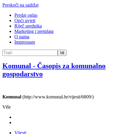
Preskoči na sadržaj
Predaj oglas
Opći uvjeti
Riječ urednika
Marketing i pretplata
O nama
Impressum
Idi
Komunal
-
Časopis za komunalno
gospodarstvo
Komunal
(http://www.komunal.hr/vijesti/6809/)
Više
Vijesti