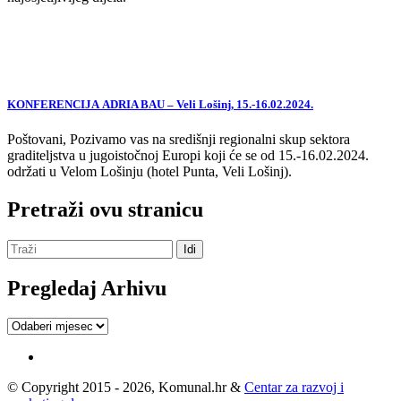
KONFERENCIJA ADRIA BAU – Veli Lošinj, 15.-16.02.2024.
Poštovani, Pozivamo vas na središnji regionalni skup sektora
graditeljstva u jugoistočnoj Europi koji će se od 15.-16.02.2024.
održati u Velom Lošinju (hotel Punta, Veli Lošinj).
Pretraži ovu stranicu
Pregledaj Arhivu
Pregledaj
Arhivu
© Copyright 2015 - 2026, Komunal.hr &
Centar za razvoj i