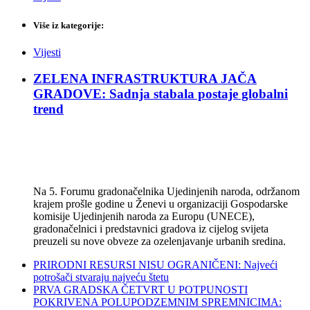
Više iz kategorije:
Vijesti
ZELENA INFRASTRUKTURA JAČA
GRADOVE: Sadnja stabala postaje globalni
trend
Na 5. Forumu gradonačelnika Ujedinjenih naroda, održanom
krajem prošle godine u Ženevi u organizaciji Gospodarske
komisije Ujedinjenih naroda za Europu (UNECE),
gradonačelnici i predstavnici gradova iz cijelog svijeta
preuzeli su nove obveze za ozelenjavanje urbanih sredina.
PRIRODNI RESURSI NISU OGRANIČENI: Najveći
potrošači stvaraju najveću štetu
PRVA GRADSKA ČETVRT U POTPUNOSTI
POKRIVENA POLUPODZEMNIM SPREMNICIMA: