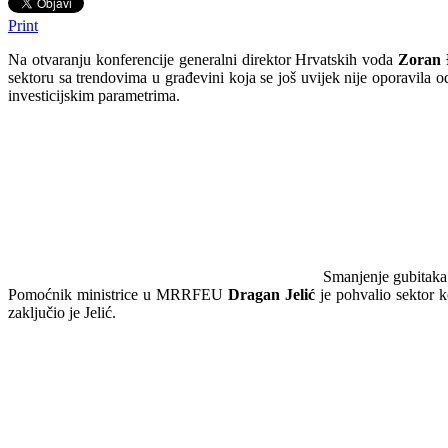
Print
Na otvaranju konferencije generalni direktor Hrvatskih voda
Zoran 
sektoru sa trendovima u građevini koja se još uvijek nije oporavila o
investicijskim parametrima.
Smanjenje gubitaka 
Pomoćnik ministrice u MRRFEU
Dragan Jelić
je pohvalio sektor 
zaključio je Jelić.