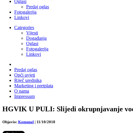
Oglasi
Predaj oglas
Fotogalerija
Linkovi
Categories
Vijesti
Događanja
Oglasi
Fotogalerija
Linkovi
Predaj oglas
Opći uvjeti
Riječ urednika
Marketing i pretplata
O nama
Impressum
HGVIK U PULI: Slijedi okrupnjavanje vo
Objavio:
Komunal
|
11/10/2018