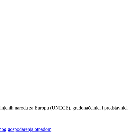
injenih naroda za Europu (UNECE), gradonačelnici i predstavnici
gospodarenja otpadom