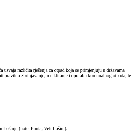
 usvaja različita rješenja za otpad koja se primjenjuju u državama
i pravilno zbrinjavanje, recikliranje i oporabu komunalnog otpada, te
 Lošinju (hotel Punta, Veli Lošinj).