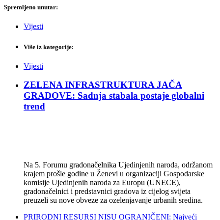
Spremljeno unutar:
Vijesti
Više iz kategorije:
Vijesti
ZELENA INFRASTRUKTURA JAČA
GRADOVE: Sadnja stabala postaje globalni
trend
Na 5. Forumu gradonačelnika Ujedinjenih naroda, održanom
krajem prošle godine u Ženevi u organizaciji Gospodarske
komisije Ujedinjenih naroda za Europu (UNECE),
gradonačelnici i predstavnici gradova iz cijelog svijeta
preuzeli su nove obveze za ozelenjavanje urbanih sredina.
PRIRODNI RESURSI NISU OGRANIČENI: Najveći