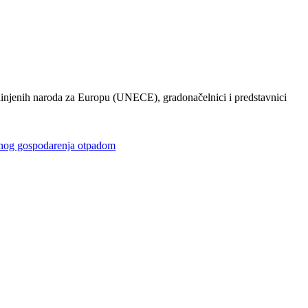
injenih naroda za Europu (UNECE), gradonačelnici i predstavnici
gospodarenja otpadom