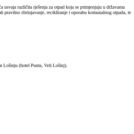
 usvaja različita rješenja za otpad koja se primjenjuju u državama
i pravilno zbrinjavanje, recikliranje i oporabu komunalnog otpada, te
 Lošinju (hotel Punta, Veli Lošinj).