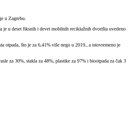
uge u Zagrebu.
 je u deset fiksnih i devet mobilnih reciklažnih dvorišta uvedeno
a otpada, što je za 6,41% više nego u 2019., a istovremeno je
rasle za 30%, stakla za 48%, plastike za 97% i biootpada za čak 3