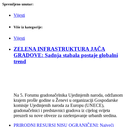
Spremljeno unutar:
Vijesti
Više iz kategorije:
Vijesti
ZELENA INFRASTRUKTURA JAČA
GRADOVE: Sadnja stabala postaje globalni
trend
Na 5. Forumu gradonačelnika Ujedinjenih naroda, održanom
krajem prošle godine u Ženevi u organizaciji Gospodarske
komisije Ujedinjenih naroda za Europu (UNECE),
gradonačelnici i predstavnici gradova iz cijelog svijeta
preuzeli su nove obveze za ozelenjavanje urbanih sredina.
PRIRODNI RESURSI NISU OGRANIČENI: Najveći