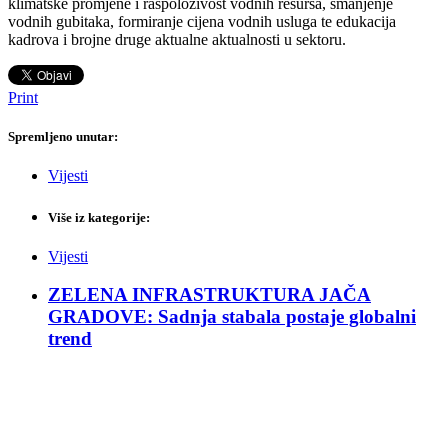
klimatske promjene i raspoloživost vodnih resursa, smanjenje
vodnih gubitaka, formiranje cijena vodnih usluga te edukacija
kadrova i brojne druge aktualne aktualnosti u sektoru.
Print
Spremljeno unutar:
Vijesti
Više iz kategorije:
Vijesti
ZELENA INFRASTRUKTURA JAČA
GRADOVE: Sadnja stabala postaje globalni
trend