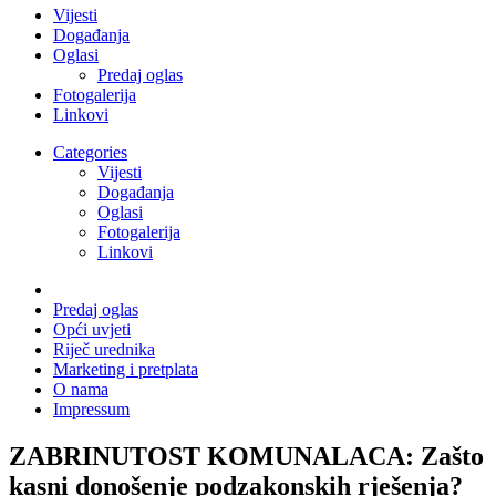
Vijesti
Događanja
Oglasi
Predaj oglas
Fotogalerija
Linkovi
Categories
Vijesti
Događanja
Oglasi
Fotogalerija
Linkovi
Predaj oglas
Opći uvjeti
Riječ urednika
Marketing i pretplata
O nama
Impressum
ZABRINUTOST KOMUNALACA: Zašto
kasni donošenje podzakonskih rješenja?