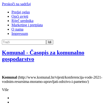
Preskoči na sadržaj
Predaj oglas
Opći uvjeti
Riječ urednika
Marketing i pretplata
O nama
Impressum
Idi
Komunal
-
Časopis za komunalno
gospodarstvo
Komunal
(http://www.komunal.hr/vijesti/konferencija-vode-2021-
vodnim-resursima-moramo-upravljati-odrzivo-i-pametno/)
Više