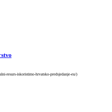
rstvo
alni-resurs-iskoristimo-hrvatsko-predsjedanje-eu/)