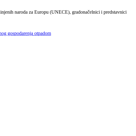
injenih naroda za Europu (UNECE), gradonačelnici i predstavnici
gospodarenja otpadom