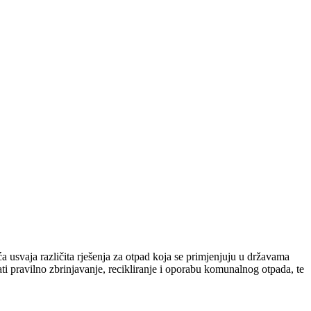
 usvaja različita rješenja za otpad koja se primjenjuju u državama
i pravilno zbrinjavanje, recikliranje i oporabu komunalnog otpada, te