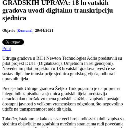
GRADSKIH UPRAVA: 18 hrvatskih
gradova uvodi digitalnu transkripciju
sjednica
Objavio:
Komunal
|
29/04/2021
Print
Udruga gradova u RH i Newton Technologies Adria predstavili su
pilot projekt DUIT (Digitalizacija Umjetnom InTeligencijom).
Navedenim pilot projektom u 18 hrvatskih gradova uvest će se
sustav digitalne transkripcije sjednica gradskog vijeća, odbora i
upravnih tijela.
Predsjednik Udruge gradova Željko Turk pojasnio je da priprema
integralnih zapisnika sa sjednica gradskih tijela predstavlja
neracionalan utrošak vremena gradskih službi, a zapisnici postaju
dostupni javnosti s velikom vremenskom odgodom, što nepovoljno
utječe na transparentnost rada tih tijela.
Također, istaknuo je kako se sve veći broj audio-vizualnih zapisa sa
sjednica objavljuje na gradskim mrežnim stranicama radi povećanja