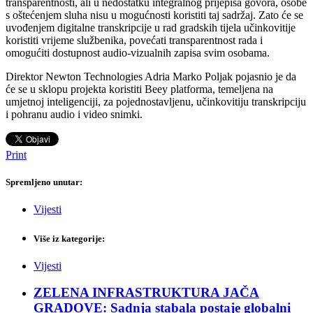
transparentnosti, ali u nedostatku integralnog prijepisa govora, osobe
s oštećenjem sluha nisu u mogućnosti koristiti taj sadržaj. Zato će se
uvođenjem digitalne transkripcije u rad gradskih tijela učinkovitije
koristiti vrijeme službenika, povećati transparentnost rada i
omogućiti dostupnost audio-vizualnih zapisa svim osobama.
Direktor Newton Technologies Adria Marko Poljak pojasnio je da
će se u sklopu projekta koristiti Beey platforma, temeljena na
umjetnoj inteligenciji, za pojednostavljenu, učinkovitiju transkripciju
i pohranu audio i video snimki.
Print
Spremljeno unutar:
Vijesti
Više iz kategorije:
Vijesti
ZELENA INFRASTRUKTURA JAČA
GRADOVE: Sadnja stabala postaje globalni