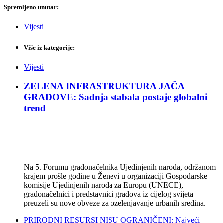
Spremljeno unutar:
Vijesti
Više iz kategorije:
Vijesti
ZELENA INFRASTRUKTURA JAČA
GRADOVE: Sadnja stabala postaje globalni
trend
Na 5. Forumu gradonačelnika Ujedinjenih naroda, održanom
krajem prošle godine u Ženevi u organizaciji Gospodarske
komisije Ujedinjenih naroda za Europu (UNECE),
gradonačelnici i predstavnici gradova iz cijelog svijeta
preuzeli su nove obveze za ozelenjavanje urbanih sredina.
PRIRODNI RESURSI NISU OGRANIČENI: Najveći